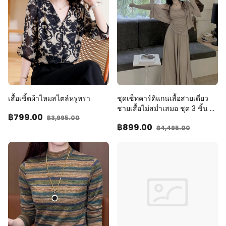
เสื้อเชิ้ตผ้าไหมสไตล์หรูหรา
ชุดเซ็ทคาร์ดิแกนเสื้อสายเดี่ยว
ชายเสื้อไม่สม่ำเสมอ ชุด 3 ชิ้น ดู
฿799
.00
฿3,995
.00
ผอม สำหรับผู้หญิง
฿899
.00
฿4,495
.00