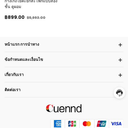
กางเกงโยคะยกสะโพกแบบสอง
ชั้น ดูผอม
฿899
.00
฿5,993
.00
หน้าแรก การนำทาง
ข้อกำหนดและเงื่อนไข
เกี่ยวกับเรา
ติดต่อเรา