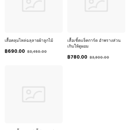
เสื้อคลุมไหล่ฉลุลายผ้าลูกไม้
เสื้อเชิ้ตแจ็คการ์ด อำพรางส่วน
เกินให้ดูผอม
฿690
.00
฿3,450
.00
฿780
.00
฿3,900
.00