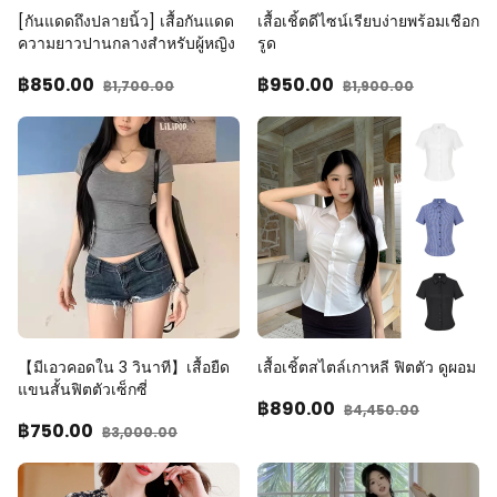
[กันแดดถึงปลายนิ้ว] เสื้อกันแดด
เสื้อเชิ้ตดีไซน์เรียบง่ายพร้อมเชือก
ความยาวปานกลางสำหรับผู้หญิง
รูด
฿850
.00
฿950
.00
฿1,700
.00
฿1,900
.00
【มีเอวคอดใน 3 วินาที】เสื้อยืด
เสื้อเชิ้ตสไตล์เกาหลี ฟิตตัว ดูผอม
แขนสั้นฟิตตัวเซ็กซี่
฿890
.00
฿4,450
.00
฿750
.00
฿3,000
.00