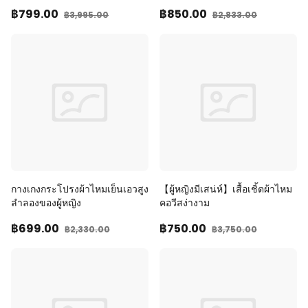
สำหรับคุณแม่
฿799
.00
฿850
.00
฿3,995
.00
฿2,833
.00
กางเกงกระโปรงผ้าไหมเย็นเอวสูง
【ผู้หญิงมีเสน่ห์】เสื้อเชิ้ตผ้าไหม
ลำลองของผู้หญิง
คอวีสง่างาม
฿699
.00
฿750
.00
฿2,330
.00
฿3,750
.00