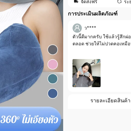
จัดส่งฟรี
ระย
การประเมินผลิตภัณฑ์
ว****
ตัวนี้ดีมากครับ ใช้แล้วรู้สึกผ
ตลอด ช่วยให้ไม่ปวดคอเหมือน
รายละเอียดสินค้า