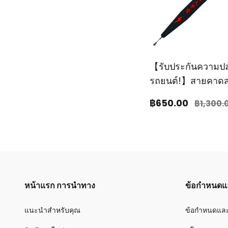
【รับประกันความป
รถยนต์!】สายคาดส
กำจัดไฟฟ้าสถิตใน
฿650
.00
฿1,300
.
หน้าแรก การนำทาง
ข้อกำหนดแล
แนะนำสำหรับคุณ
ข้อกำหนดและ