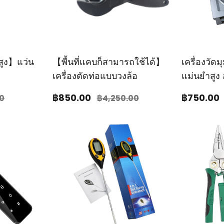
สูง】แว่น
【พื้นที่แคบก็สามารถใช้ได้】
เครื่องวัด
เครื่องตัดท่อแบบวงล้อ
แม่นยำสูง
฿850
.00
฿750
.00
00
฿4,250
.00