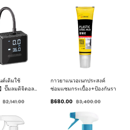
์เดิมใช้
กาวยาแนวอเนกประสงค์
ปั๊มลมดิจิตอล
ซ่อมแซมกระเบื้อง+ป้องกันรา
ค์สำหรับรถยนต์
฿680
.00
฿2,141
.00
฿3,400
.00