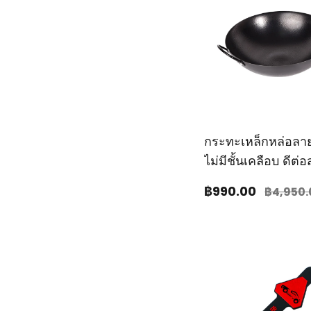
กระทะเหล็กหล่อลา
ไม่มีชั้นเคลือบ ดีต่
฿990
.00
฿4,950