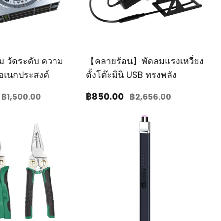
มุม วัดระดับ ความ
【คลายร้อน】พัดลมแรงเหวี่ยง
 อเนกประสงค์
ตั้งโต๊ะมินิ USB ทรงพลัง
฿850
.00
฿1,500
.00
฿2,656
.00