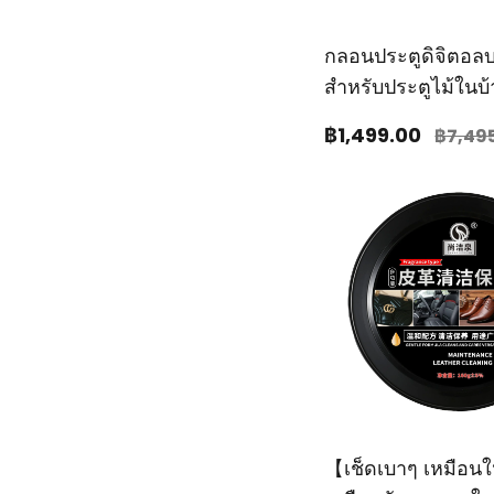
กลอนประตูดิจิตอลบ
สำหรับประตูไม้ในบ
฿1,499
.00
฿7,49
【เช็ดเบาๆ เหมือน