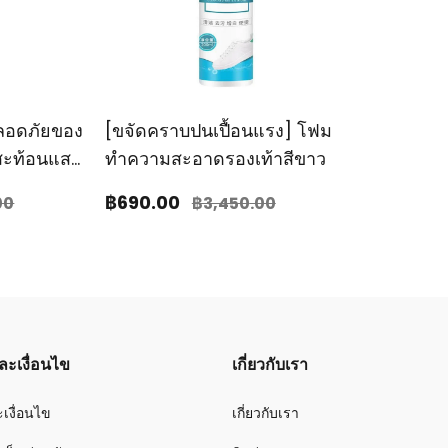
ลอดภัยของ
[ขจัดคราบปนเปื้อนแรง] โฟม
ะท้อนแสง
ทําความสะอาดรองเท้าสีขาว
รถยนต์
฿690
.00
00
฿3,450
.00
ะเงื่อนไข
เกี่ยวกับเรา
เงื่อนไข
เกี่ยวกับเรา