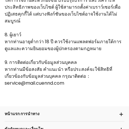
ให้การใช้งานสะดวกยิ่งขึ้น ปรับปรุงบริการ และวิเคราะห์
ประสิทธิภาพของเว็บไซต์ ผู้ใช้สามารถตั้งค่าเบราว์เซอร์เพื่อ
ปฏิเสธคุกกี้ได้ แต่บางฟังก์ชันของเว็บไซต์อาจใช้งานได้ไม่
สมบูรณ์
8. ผู้เยาว์
หากท่านอายุต่ำกว่า 18 ปี ควรใช้งานแพลตฟอร์มภายใต้การ
ดูแลและความยินยอมของผู้ปกครองตามกฎหมาย
9. การติดต่อเกี่ยวกับข้อมูลส่วนบุคคล
หากท่านมีข้อสงสัย คำแนะนำ หรือประสงค์จะใช้สิทธิที่
เกี่ยวข้องกับข้อมูลส่วนบุคคล กรุณาติดต่อ
：
service@mail.cuennd.com
หน้าแรก การนำทาง